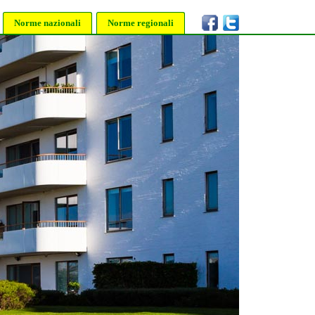
Norme nazionali
Norme regionali