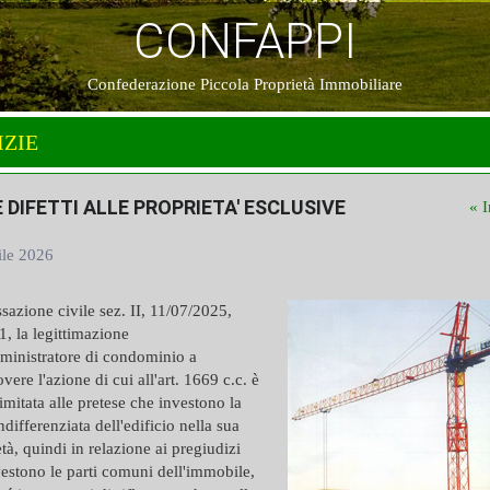
CONFAPPI
Confederazione Piccola Proprietà Immobiliare
IZIE
 E DIFETTI ALLE PROPRIETA' ESCLUSIVE
« I
ile 2026
sazione civile sez. II, 11/07/2025,
, la legittimazione
ministratore di condominio a
ere l'azione di cui all'art. 1669 c.c. è
 limitata alle pretese che investono la
indifferenziata dell'edificio nella sua
età, quindi in relazione ai pregiudizi
estono le parti comuni dell'immobile,