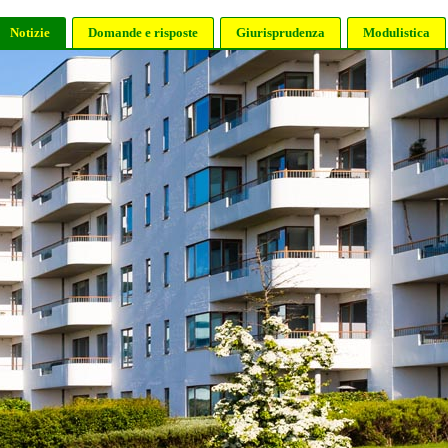
Notizie
Domande e risposte
Giurisprudenza
Modulistica