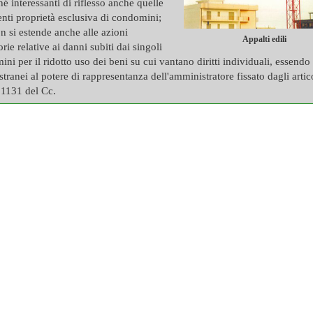
é interessanti di riflesso anche quelle
enti proprietà esclusiva di condomini;
n si estende anche alle azioni
Appalti edili
torie relative ai danni subiti dai singoli
ni per il ridotto uso dei beni su cui vantano diritti individuali, essendo 
 estranei al potere di rappresentanza dell'amministratore fissato dagli artic
 1131 del Cc.