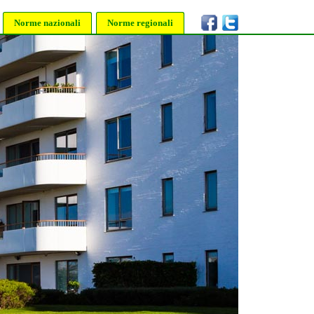
Norme nazionali
Norme regionali