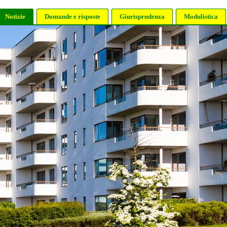
Notizie
Domande e risposte
Giurisprudenza
Modulistica