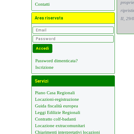
propri
Contatti
riprist
Area riservata
II, 29/
Password dimenticata?
Iscrizione
Servizi
Piano Casa Regionali
Locazioni-registrazione
Guida fiscalità europea
Leggi Edilizie Regionali
Contratto colf-badanti
Locazione extracomunitari
Chiarimenti interpretativi locazioni