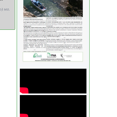
o) sez.