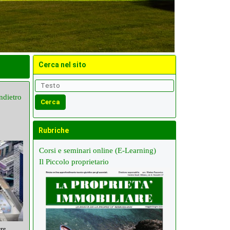
Cerca nel sito
ndietro
Rubriche
Corsi e seminari online (E-Learning)
Il Piccolo proprietario
ere