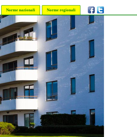
Norme nazionali
Norme regionali