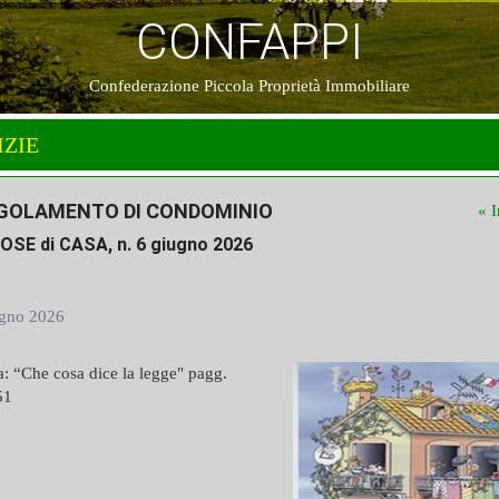
CONFAPPI
Confederazione Piccola Proprietà Immobiliare
IZIE
EGOLAMENTO DI CONDOMINIO
« I
COSE di CASA, n. 6 giugno 2026
gno 2026
: “Che cosa dice la legge" pagg.
51