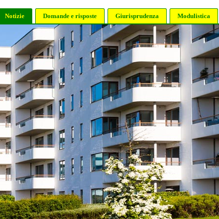
Notizie
Domande e risposte
Giurisprudenza
Modulistica