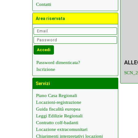
Contatti
Area riservata
ALL
Password dimenticata?
Iscrizione
SCN_2
Servizi
Piano Casa Regionali
Locazioni-registrazione
Guida fiscalità europea
Leggi Edilizie Regionali
Contratto colf-badanti
Locazione extracomunitari
Chiarimenti interpretativi locazioni