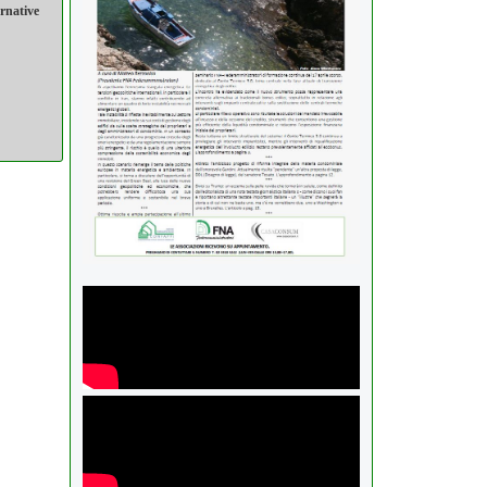
ernative