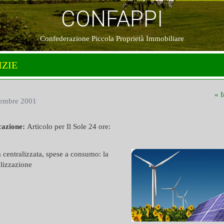
CONFAPPI
Confederazione Piccola Proprietà Immobiliare
IZIE
« I
tembre 2001
cazione:
Articolo per Il Sole 24 ore:
 centralizzata, spese a consumo: la
lizzazione