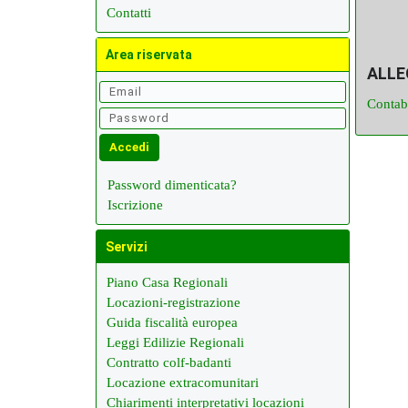
Contatti
Area riservata
ALL
Contab
Password dimenticata?
Iscrizione
Servizi
Piano Casa Regionali
Locazioni-registrazione
Guida fiscalità europea
Leggi Edilizie Regionali
Contratto colf-badanti
Locazione extracomunitari
Chiarimenti interpretativi locazioni