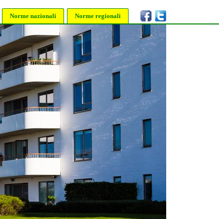
Norme nazionali
Norme regionali