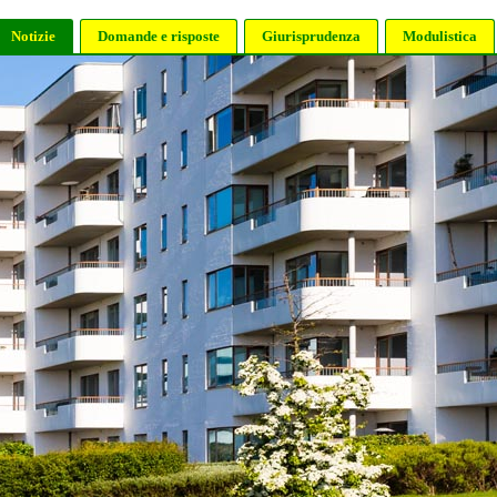
Notizie
Domande e risposte
Giurisprudenza
Modulistica