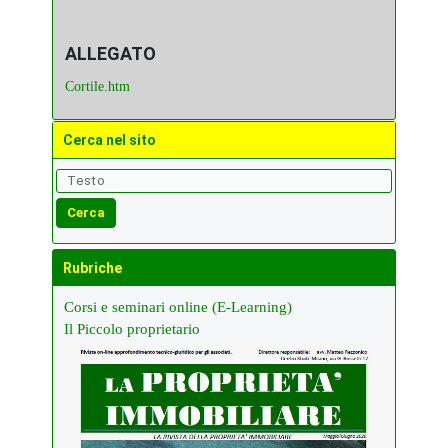
ALLEGATO
Cortile.htm
Cerca nel sito
Rubriche
Corsi e seminari online (E-Learning)
Il Piccolo proprietario