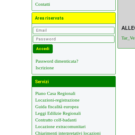
Contatti
Area riservata
ALL
Tar_V
Password dimenticata?
Iscrizione
Servizi
Piano Casa Regionali
Locazioni-registrazione
Guida fiscalità europea
Leggi Edilizie Regionali
Contratto colf-badanti
Locazione extracomunitari
Chiarimenti interpretativi locazioni