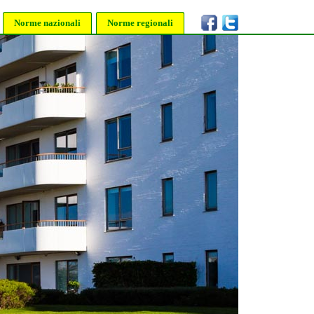
Norme nazionali
Norme regionali