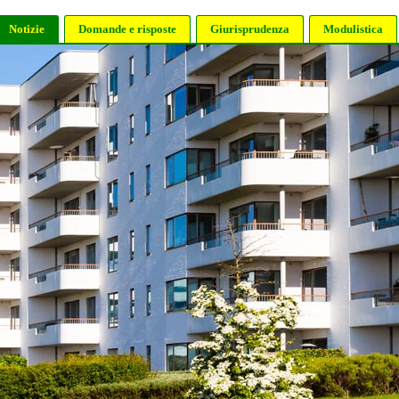
Notizie
Domande e risposte
Giurisprudenza
Modulistica