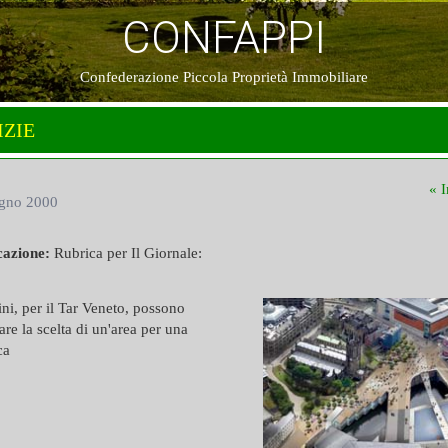
CONFAPPI
Confederazione Piccola Proprietà Immobiliare
IZIE
« I
gno 2000
cazione:
Rubrica per Il Giornale:
dini, per il Tar Veneto, possono
are la scelta di un'area per una
ca