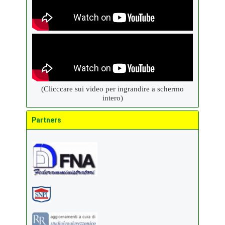
(Clicccare sui video per ingrandire a schermo
intero)
Partners