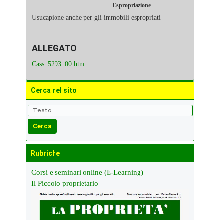
Espropriazione
Usucapione anche per gli immobili espropriati
ALLEGATO
Cass_5293_00.htm
Cerca nel sito
Rubriche
Corsi e seminari online (E-Learning)
Il Piccolo proprietario