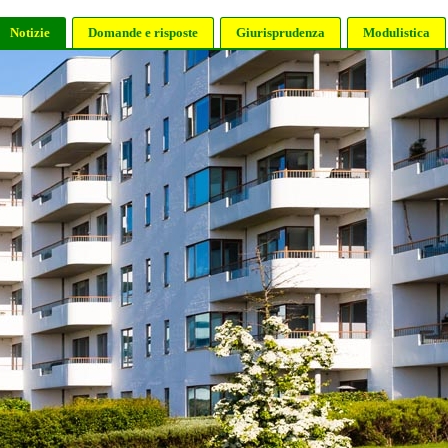
Notizie
Domande e risposte
Giurisprudenza
Modulistica