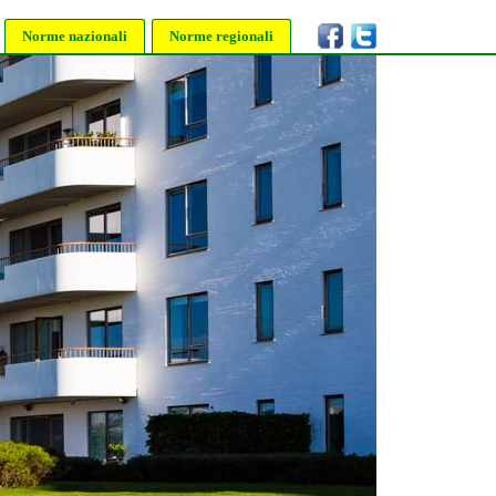
Norme nazionali
Norme regionali