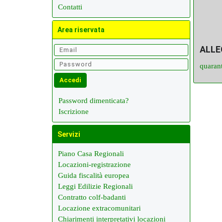
Contatti
Area riservata
ALL
quaran
Password dimenticata?
Iscrizione
Servizi
Piano Casa Regionali
Locazioni-registrazione
Guida fiscalità europea
Leggi Edilizie Regionali
Contratto colf-badanti
Locazione extracomunitari
Chiarimenti interpretativi locazioni