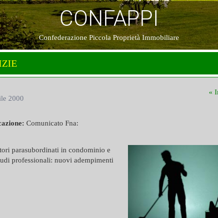
CONFAPPI
Confederazione Piccola Proprietà Immobiliare
IZIE
« I
ile 2000
cazione:
Comunicato Fna:
tori parasubordinati in condominio e
tudi professionali: nuovi adempimenti