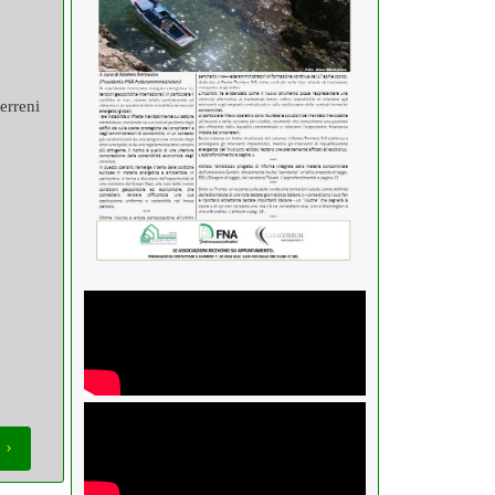
terreni