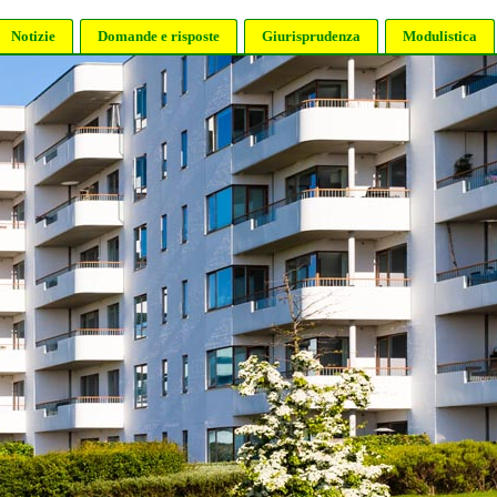
Notizie
Domande e risposte
Giurisprudenza
Modulistica