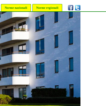
Norme nazionali
Norme regionali