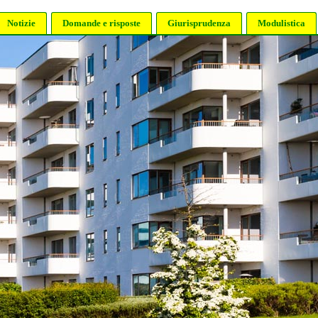
Notizie
Domande e risposte
Giurisprudenza
Modulistica