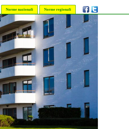
Norme nazionali
Norme regionali