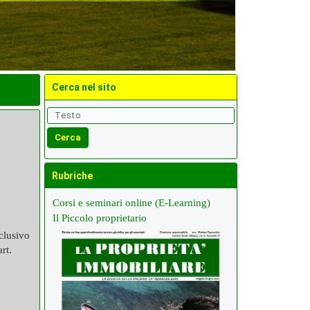
Cerca nel sito
Rubriche
Corsi e seminari online (E-Learning)
Il Piccolo proprietario
sclusivo
rt.